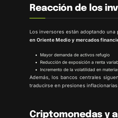
Reacción de los in
Los inversores están adoptando una 
en Oriente Medio y mercados financi
Mayor demanda de activos refugio
Reducción de exposición a renta varia
Incremento de la volatilidad en materi
Además, los bancos centrales siguen
traducirse en presiones inflacionarias
Criptomonedas y ac