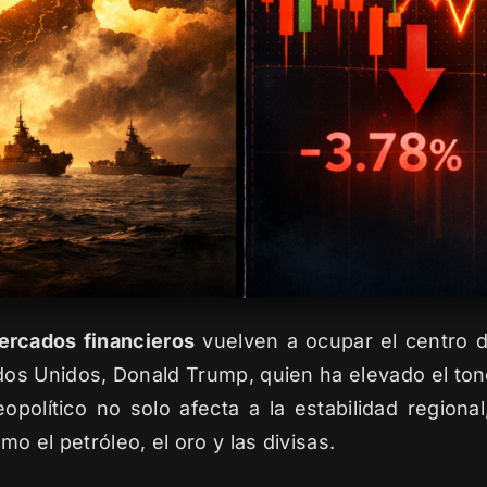
ercados financieros
vuelven a ocupar el centro de
dos Unidos, Donald Trump, quien ha elevado el ton
eopolítico no solo afecta a la estabilidad region
o el petróleo, el oro y las divisas.