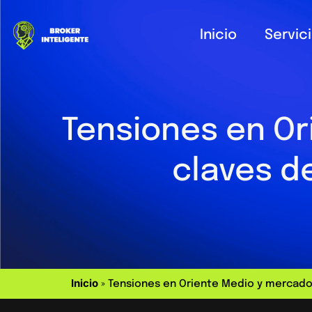
Inicio
Servic
Tensiones en Or
claves de
Inicio
»
Tensiones en Oriente Medio y mercados 