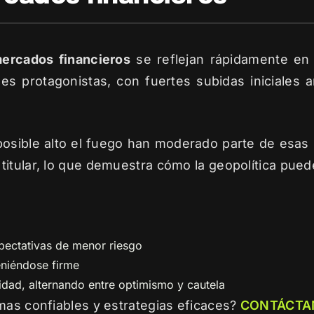
ercados financieros
se reflejan rápidamente en 
les protagonistas, con fuertes subidas iniciales a
posible alto el fuego han moderado parte de esas
itular, lo que demuestra cómo la geopolítica puede
xpectativas de menor riesgo
eniéndose firme
idad, alternando entre optimismo y cautela
mas confiables y estrategias eficaces?
CONTÁCTA