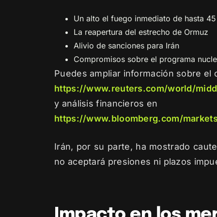
Un alto el fuego inmediato de hasta 45
La reapertura del estrecho de Ormuz
Alivio de sanciones para Irán
Compromisos sobre el programa nuclea
Puedes ampliar información sobre el 
https://www.reuters.com/world/midd
y análisis financieros en
https://www.bloomberg.com/market
Irán, por su parte, ha mostrado caut
no aceptará presiones ni plazos impue
Impacto en los me