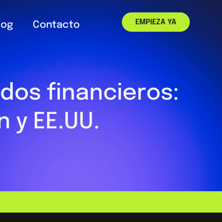
EMPIEZA YA
log
Contacto
dos financieros:
n y EE.UU.