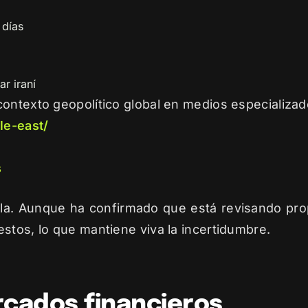
 días
r iraní
contexto geopolítico global en medios especializ
le-east/
s
ela. Aunque ha confirmado que está revisando pro
stos, lo que mantiene viva la incertidumbre.
rcados financieros