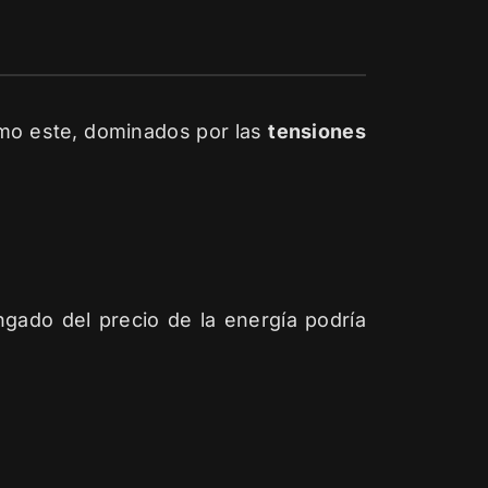
mo este, dominados por las
tensiones
gado del precio de la energía podría