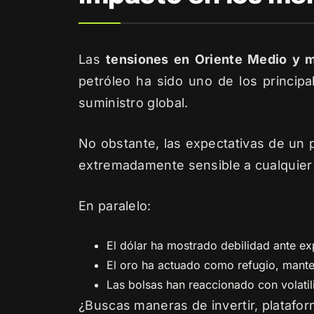
Las
tensiones en Oriente Medio y m
petróleo ha sido uno de los principa
suministro global.
No obstante, las expectativas de un 
extremadamente sensible a cualquier t
En paralelo:
El dólar ha mostrado debilidad ante e
El oro ha actuado como refugio, mant
Las bolsas han reaccionado con volatil
¿Buscas maneras de invertir, platafor