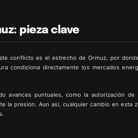
uz: pieza clave
te conflicto es el estrecho de Ormuz, por donde 
tura condiciona directamente los mercados energ
ido avances puntuales, como la autorización de 
te la presión. Aun así, cualquier cambio en esta
s.