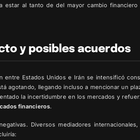
 estar al tanto de del mayor cambio financier
icto y posibles acuerdos
ón entre Estados Unidos e Irán se intensificó con
stá agotando, llegando incluso a mencionar un pl
ntado la incertidumbre en los mercados y refuerz
cados financieros
.
gativas. Diversos mediadores internacionales, 
luiría: