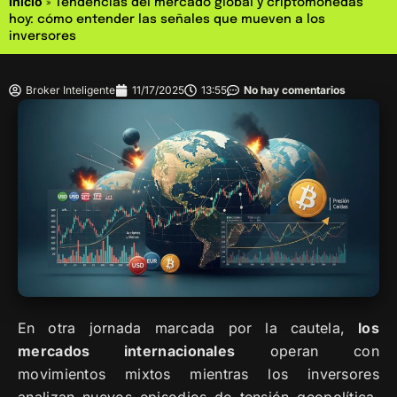
Inicio
»
Tendencias del mercado global y criptomonedas
hoy: cómo entender las señales que mueven a los
inversores
Broker Inteligente
11/17/2025
13:55
No hay comentarios
En otra jornada marcada por la cautela,
los
mercados internacionales
operan con
movimientos mixtos mientras los inversores