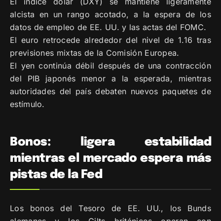
El índice dólar (DXY) se mantiene ligeramente
alcista en un rango acotado, a la espera de los
datos de empleo de EE. UU. y las actas del FOMC.
El euro retrocede alrededor del nivel de 1.16 tras
previsiones mixtas de la Comisión Europea.
El yen continúa débil después de una contracción
del PIB japonés menor a la esperada, mientras
autoridades del país debaten nuevos paquetes de
estímulo.
Bonos: ligera estabilidad
mientras el mercado espera más
pistas de la Fed
Los bonos del Tesoro de EE. UU., los Bunds
alemanes y los Gilts británicos operan con