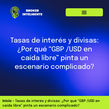
Tasas de interés y divisas:
¿Por qué “GBP /USD en
caída libre” pinta un
escenario complicado?
Inicio
»
Tasas de interés y divisas: ¿Por qué “GBP /USD en
caída libre” pinta un escenario complicado?