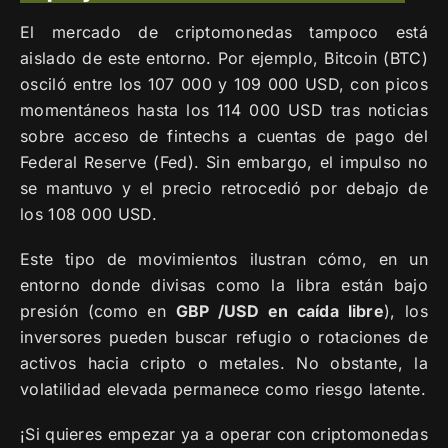
El mercado de criptomonedas tampoco está
aislado de este entorno. Por ejemplo, Bitcoin (BTC)
osciló entre los 107 000 y 109 000 USD, con picos
momentáneos hasta los 114 000 USD tras noticias
sobre acceso de fintechs a cuentas de pago del
Federal Reserve (Fed). Sin embargo, el impulso no
se mantuvo y el precio retrocedió por debajo de
los 108 000 USD.
Este tipo de movimientos ilustran cómo, en un
entorno donde divisas como la libra están bajo
presión (como en
GBP /USD en caída libre
), los
inversores pueden buscar refugio o rotaciones de
activos hacia cripto o metales. No obstante, la
volatilidad elevada permanece como riesgo latente.
¡Si quieres empezar ya a operar con criptomonedas