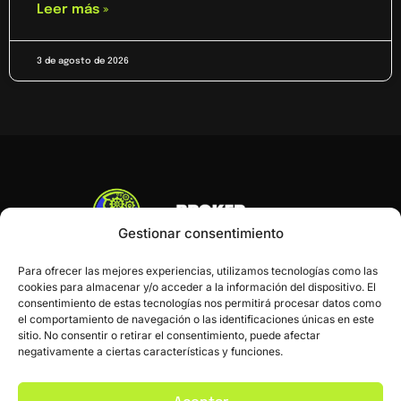
Leer más »
3 de agosto de 2026
Gestionar consentimiento
Para ofrecer las mejores experiencias, utilizamos tecnologías como las
cookies para almacenar y/o acceder a la información del dispositivo. El
consentimiento de estas tecnologías nos permitirá procesar datos como
el comportamiento de navegación o las identificaciones únicas en este
sitio. No consentir o retirar el consentimiento, puede afectar
negativamente a ciertas características y funciones.
Inicio
Blog
Contacto