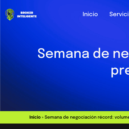
Inicio
Servic
Semana de neg
pr
Inicio
»
Semana de negociación récord: volume