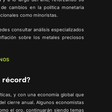
 de cambios en la política monetaria
tucionales como minoristas.
es consultar análisis especializados
nflación sobre los metales preciosos
NOS
 récord?
íticas, y con una economía global que
del cierre anual. Algunos economistas
como el oro, continuarán siendo temas