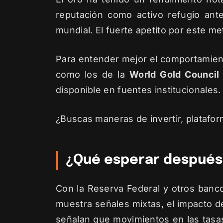
reputación como activo refugio ante
mundial. El fuerte apetito por este me
Para entender mejor el comportamient
como los de la
World Gold Council
disponible en fuentes institucionales.
¿Buscas maneras de invertir, platafor
¿Qué esperar después
Con la Reserva Federal y otros banco
muestra señales mixtas, el impacto d
señalan que movimientos en las tasas