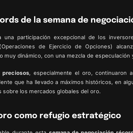
écords de la semana de negociaci
 una participación excepcional de los inversore
Operaciones de Ejercicio de Opciones) alcanz
o muy dinámico, con una mezcla de especulación y
s preciosos
, especialmente el oro, continuaron a
nte que ha llevado a máximos históricos, en al
s sobre los mercados globales del oro.
 oro como refugio estratégico
table durante esta
semana de negociación récor