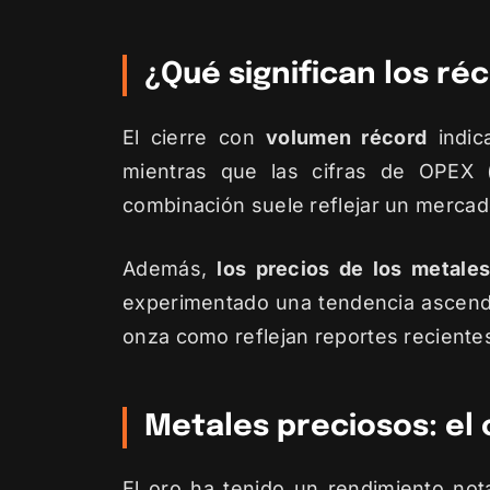
¿Qué significan los r
El cierre con
volumen récord
indica
mientras que las cifras de OPEX (
combinación suele reflejar un mercad
Además,
los precios de los metale
experimentado una tendencia ascende
onza como reflejan reportes reciente
Metales preciosos: el
El oro ha tenido un rendimiento no