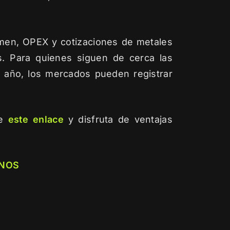
men, OPEX y cotizaciones de metales
es. Para quienes siguen de cerca las
e año, los mercados pueden registrar
de
este
enlace
y disfruta de ventajas
NOS