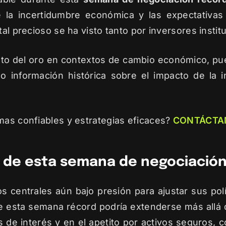
 la incertidumbre económica y las expectativas
tal precioso se ha visto tanto por inversores insti
o del oro en contextos de cambio económico, pued
o información histórica sobre el impacto de la i
mas confiables y estrategias eficaces?
CONTÁCTA
 de esta semana de negociación
s centrales aún bajo presión para ajustar sus pol
e esta semana récord podría extenderse más allá 
 de interés y en el apetito por activos seguros, 