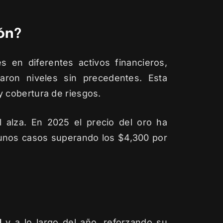
ón?
s en diferentes activos financieros,
aron niveles sin precedentes. Esta
 cobertura de riesgos.
l alza. En 2025 el precio del oro ha
gunos casos superando los $4,300 por
d
y a lo largo del año, reforzando su