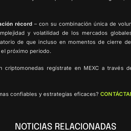
ación récord
– con su combinación única de volu
mplejidad y volatilidad de los mercados global
datorio de que incluso en momentos de cierre d
 el próximo periodo.
on criptomonedas regístrate en MEXC a través 
mas confiables y estrategias eficaces?
CONTÁCTA
NOTICIAS RELACIONADAS