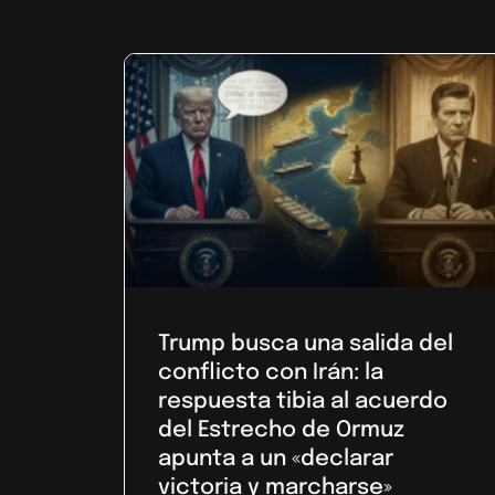
Trump busca una salida del
conflicto con Irán: la
respuesta tibia al acuerdo
del Estrecho de Ormuz
apunta a un «declarar
victoria y marcharse»