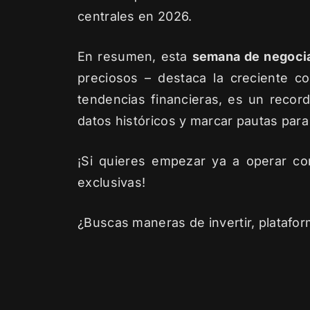
centrales en 2026.
En resumen, esta
semana de negoci
preciosos – destaca la creciente co
tendencias financieras, es un recor
datos históricos y marcar pautas para
¡Si quieres empezar ya a operar c
exclusivas!
¿Buscas maneras de invertir, platafor