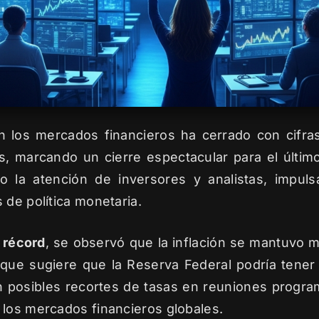
 los mercados financieros ha cerrado con cifras
, marcando un cierre espectacular para el últim
o la atención de inversores y analistas, impu
 de política monetaria.
 récord
, se observó que la inflación se mantuvo 
que sugiere que la Reserva Federal podría tener
n posibles recortes de tasas en reuniones progra
 los mercados financieros globales.