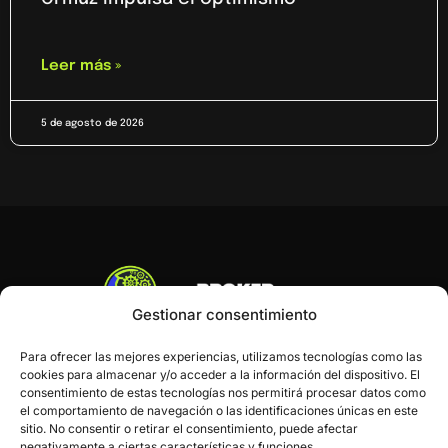
Leer más »
5 de agosto de 2026
Gestionar consentimiento
Para ofrecer las mejores experiencias, utilizamos tecnologías como las
cookies para almacenar y/o acceder a la información del dispositivo. El
consentimiento de estas tecnologías nos permitirá procesar datos como
el comportamiento de navegación o las identificaciones únicas en este
sitio. No consentir o retirar el consentimiento, puede afectar
negativamente a ciertas características y funciones.