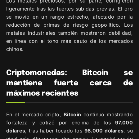
Los metales preciosos, por su parte, corrigieron
ligeramente tras las fuertes subidas previas. El oro
se movió en un rango estrecho, afectado por la
reducción de primas de riesgo geopolítico. Los
metales industriales también mostraron debilidad,
en línea con el tono más cauto de los mercados
chinos.
Criptomonedas: Bitcoin se
mantiene fuerte cerca de
máximos recientes
En el mercado cripto,
Bitcoin
continuó mostrando
fortaleza y cotizó por encima de los
97.000
dólares
, tras haber tocado los
98.000 dólares
, su
nivel más alto en casi dos meses. La capitalización