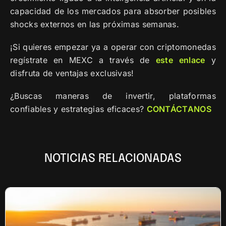
capacidad de los mercados para absorber posibles
shocks externos en las próximas semanas.
¡Si quieres empezar ya a operar con criptomonedas
regístrate en MEXC a través de
este
enlace
y
disfruta de ventajas exclusivas!
¿Buscas maneras de invertir, plataformas
confiables y estrategias eficaces?
CONTÁCTANOS
NOTICIAS RELACIONADAS