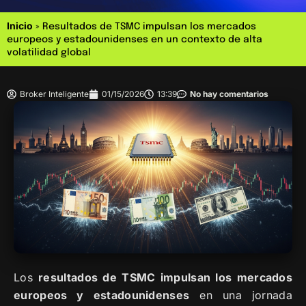
Inicio
»
Resultados de TSMC impulsan los mercados
europeos y estadounidenses en un contexto de alta
volatilidad global
Broker Inteligente
01/15/2026
13:39
No hay comentarios
Los
resultados de TSMC impulsan los mercados
europeos y estadounidenses
en una jornada