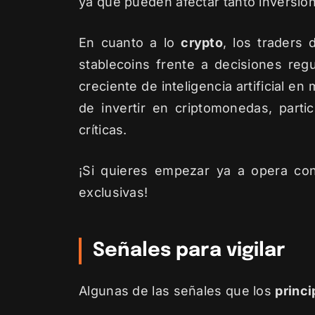
ya que pueden afectar tanto inversion
En cuanto a lo
crypto
, los traders
stablecoins frente a decisiones regu
creciente de inteligencia artificial 
de invertir en criptomonedas, partic
críticas.
¡Si quieres empezar ya a opera co
exclusivas!
Señales para vigilar
Algunas de las señales que los
princ