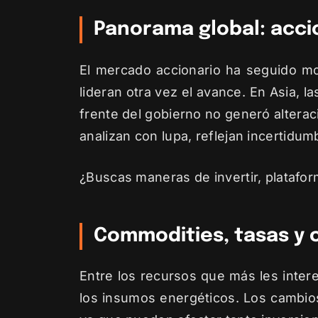
Panorama global: accio
El mercado accionario ha seguido mo
lideran otra vez el avance. En Asia,
frente del gobierno no generó altera
analizan con lupa, reflejan incertidu
¿Buscas maneras de invertir, platafor
Commodities, tasas y
Entre los recursos que más les intere
los insumos energéticos. Los cambios