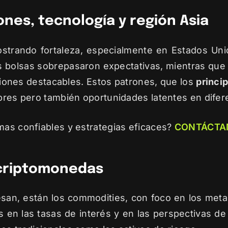
nes, tecnología y región Asia
strando fortaleza, especialmente en Estados Uni
 las bolsas sobrepasaron expectativas, mientras qu
ciones destacables. Estos patrones, que los
princi
mbres pero también oportunidades latentes en difer
mas confiables y estrategias eficaces?
CONTÁCTA
 criptomonedas
san, están los commodities, con foco en los metal
 en las tasas de interés y en las perspectivas de 