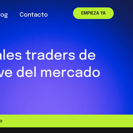
EMPIEZA YA
log
Contacto
les traders de
ve del mercado
do