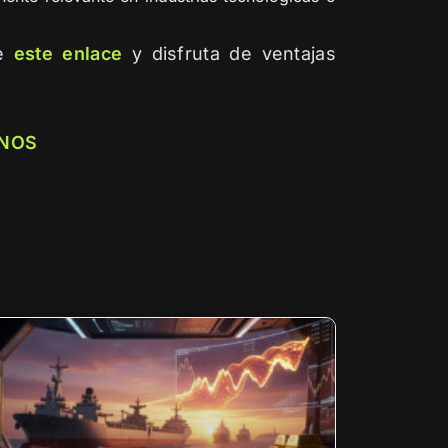
de
este enlace
y disfruta de ventajas
NOS