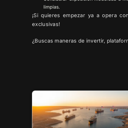
limpias.
¡Si quieres empezar ya a opera co
exclusivas!
¿Buscas maneras de invertir, platafor