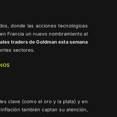
dos, donde las acciones tecnológicas
e en Francia un nuevo nombramiento al
pales traders de Goldman esta semana
entes sectores.
NOS
es clave (como el oro y la plata) y en
inflación también captan su atención,