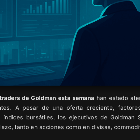
 traders de Goldman esta semana
han estado ate
ntes. A pesar de una oferta creciente, factore
s índices bursátiles, los ejecutivos de Goldma
plazo, tanto en acciones como en divisas, commoditi