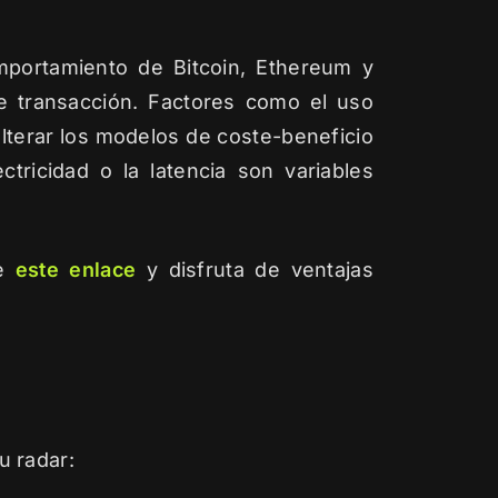
mportamiento de Bitcoin, Ethereum y
 de transacción. Factores como el uso
alterar los modelos de coste-beneficio
tricidad o la latencia son variables
de
este enlace
y disfruta de ventajas
u radar: