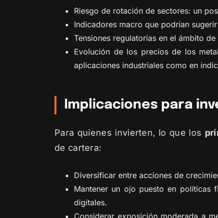
Riesgo de rotación de sectores: un pos
Indicadores macro que podrían sugerir
Tensiones regulatorias en el ámbito de
Evolución de los precios de los metal
aplicaciones industriales como en ind
Implicaciones para inv
Para quienes invierten, lo que los
pr
de cartera:
Diversificar entre acciones de crecimi
Mantener un ojo puesto en políticas f
digitales.
Considerar exposición moderada a met