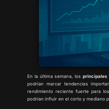
En la última semana, los
principales
podrían marcar tendencias importa
rendimiento reciente fuerte para lo
podrían influir en el corto y mediano 