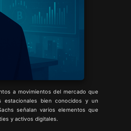
ntos a movimientos del mercado que
s estacionales bien conocidos y un
n Sachs señalan varios elementos que
es y activos digitales.