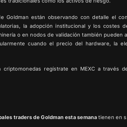
es tradicionales como los activos de riesgo.
 de Goldman están observando con detalle el co
latorias, la adopción institucional y los costes
en minería o en nodos de validación también pueden 
ularmente cuando el precio del hardware, la elec
n criptomonedas regístrate en MEXC a través 
ipales traders de Goldman esta semana
tienen en s