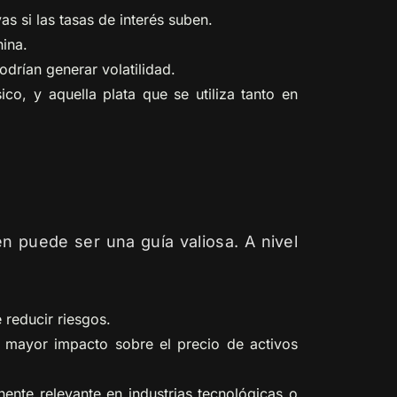
s si las tasas de interés suben.
ina.
odrían generar volatilidad.
co, y aquella plata que se utiliza tanto en
n puede ser una guía valiosa. A nivel
 reducir riesgos.
n mayor impacto sobre el precio de activos
nte relevante en industrias tecnológicas o