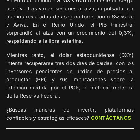
En Europa, el índice
STOXX 600
mantiene un sesgo
positivo tras varias sesiones al alza, impulsado por
buenos resultados de aseguradoras como Swiss Re
y Aviva. En el Reino Unido, el PIB trimestral
sorprendió al alza con un crecimiento del 0,3%,
respaldando a la libra esterlina.
Mientras tanto, el dólar estadounidense (DXY)
intenta recuperarse tras dos días de caídas, con los
inversores pendientes del índice de precios al
productor (PPI) y sus implicaciones sobre la
inflación medida por el PCE, la métrica preferida
de la Reserva Federal.
¿Buscas maneras de invertir, plataformas
confiables y estrategias eficaces?
CONTÁCTANOS