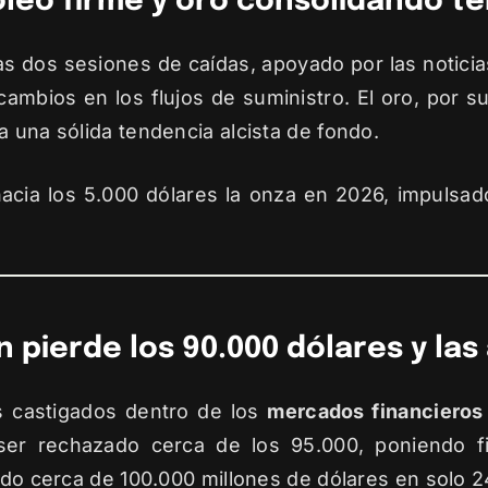
leo firme y oro consolidando te
s dos sesiones de caídas, apoyado por las noticia
ambios en los flujos de suministro. El oro, por su
a una sólida tendencia alcista de fondo.
acia los 5.000 dólares la onza en 2026, impulsad
 pierde los 90.000 dólares y la
s castigados dentro de los
mercados financieros
ser rechazado cerca de los 95.000, poniendo f
aído cerca de 100.000 millones de dólares en solo 2