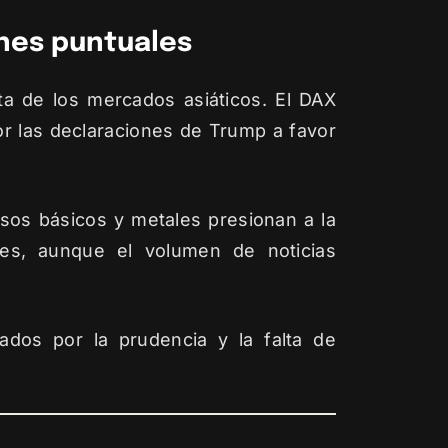
ones puntuales
ta de los mercados asiáticos. El DAX
por las declaraciones de Trump a favor
rsos básicos y metales presionan a la
les, aunque el volumen de noticias
dos por la prudencia y la falta de