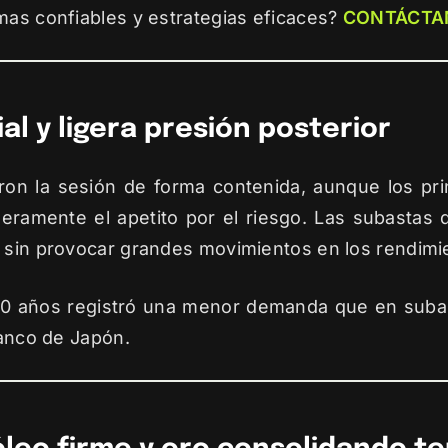
mas confiables y estrategias eficaces?
CONTÁCTA
ial y ligera presión posterior
on la sesión de forma contenida, aunque los pr
eramente el apetito por el riesgo. Las subastas
, sin provocar grandes movimientos en los rendimi
0 años registró una menor demanda que en subasta
Banco de Japón.