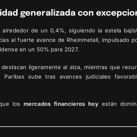
lidad generalizada con excepci
alrededor de un 0,4%, siguiendo la estela bajis
acias al fuerte avance de Rheinmetall, impulsado 
nidense en un 50% para 2027.
 destacan ligeramente al alza, mientras que recu
 Paribas sube tras avances judiciales favorab
 que los
mercados financieros hoy
están domina