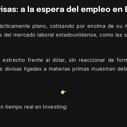
isas: a la espera del empleo en E
rácticamente plano, cotizando por encima de su m
s del mercado laboral estadounidense, como las s
trecho frente al dólar, sin reaccionar de forma
as divisas ligadas a materias primas muestran deb
n tiempo real en Investing: