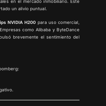
les en el mercado inmobiliario. Este
tado un alivio puntual.
hips NVIDIA H200
para uso comercial,
s. Empresas como Alibaba y ByteDance
pulsó brevemente el sentimiento del
loomberg:
gativo.