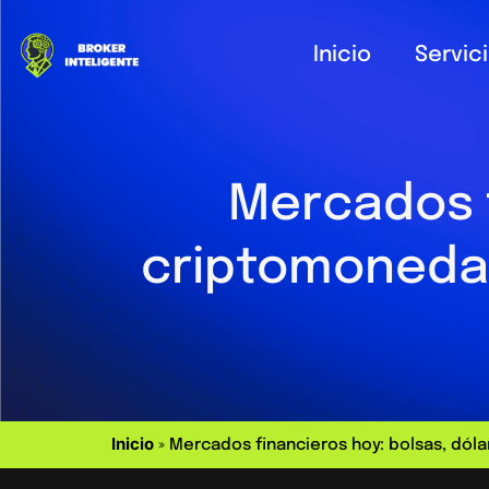
Inicio
Servic
Mercados f
criptomonedas
Inicio
»
Mercados financieros hoy: bolsas, dóla