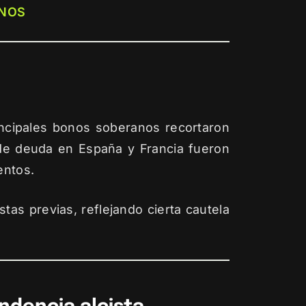
NOS
incipales bonos soberanos recortaron
 de deuda en España y Francia fueron
entos.
s previas, reflejando cierta cautela