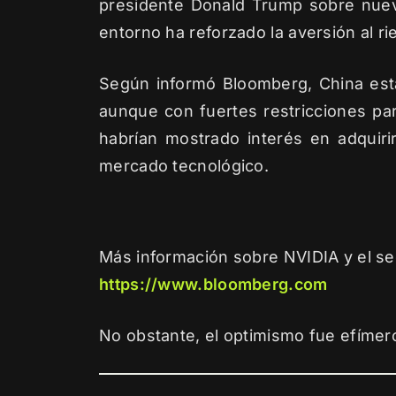
presidente Donald Trump sobre nuevas
entorno ha reforzado la aversión al r
Según informó Bloomberg, China est
aunque con fuertes restricciones par
habrían mostrado interés en adquir
mercado tecnológico.
Más información sobre NVIDIA y el s
https://www.bloomberg.com
No obstante, el optimismo fue efímero