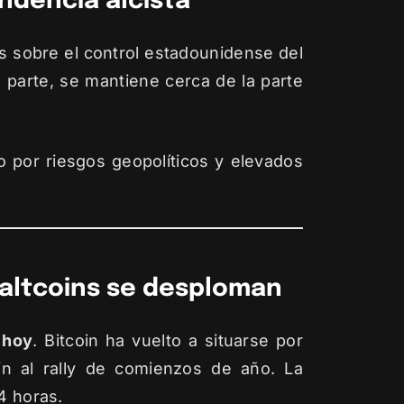
ndencia alcista
s sobre el control estadounidense del
 parte, se mantiene cerca de la parte
o por riesgos geopolíticos y elevados
s altcoins se desploman
 hoy
. Bitcoin ha vuelto a situarse por
in al rally de comienzos de año. La
4 horas.