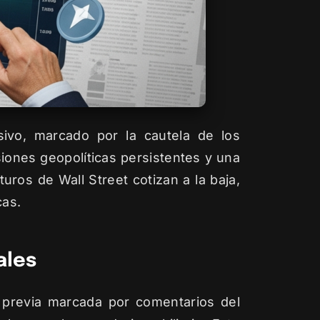
ivo, marcado por la cautela de los
iones geopolíticas persistentes y una
uros de Wall Street cotizan a la baja,
cas.
ales
n previa marcada por comentarios del