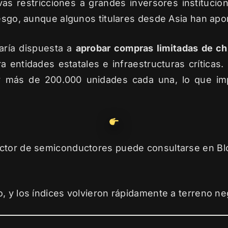
 restricciones a grandes inversores instituciona
iesgo, aunque algunos titulares desde Asia han apor
aría dispuesta a
aprobar compras limitadas de c
a entidades estatales e infraestructuras crítica
ir más de 200.000 unidades cada una, lo que im
ector de semiconductores puede consultarse en B
, y los índices volvieron rápidamente a terreno ne