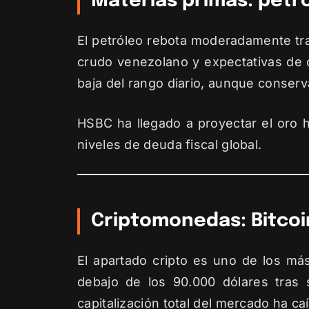
Materias primas: petró
El petróleo rebota moderadamente tra
crudo venezolano y expectativas de c
baja del rango diario, aunque conserv
HSBC ha llegado a proyectar el oro h
niveles de deuda fiscal global.
Criptomonedas: Bitcoin
El apartado cripto es uno de los má
debajo de los 90.000 dólares tras 
capitalización total del mercado ha c