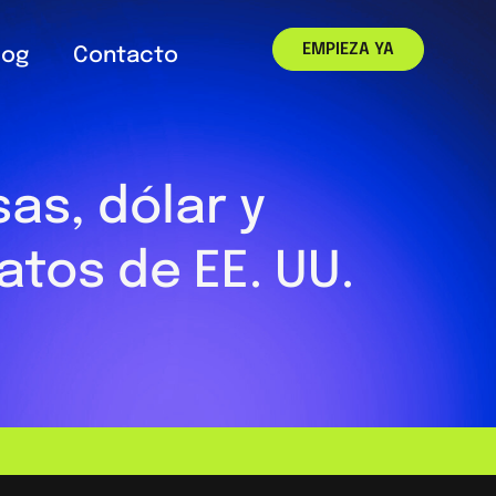
EMPIEZA YA
log
Contacto
as, dólar y
tos de EE. UU.