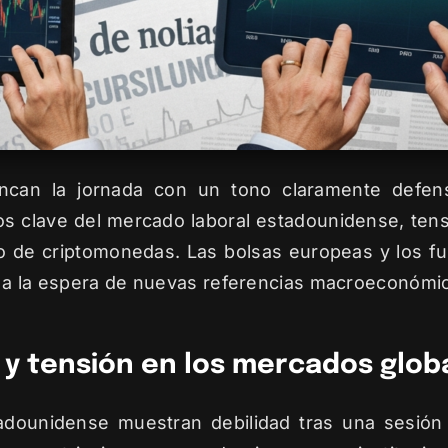
ncan la jornada con un tono claramente defens
tos clave del mercado laboral estadounidense, tens
o de criptomonedas. Las bolsas europeas y los fut
e a la espera de nuevas referencias macroeconómi
 y tensión en los mercados glob
tadounidense muestran debilidad tras una sesió