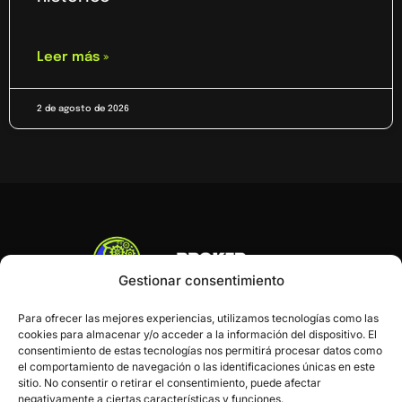
Leer más »
2 de agosto de 2026
Gestionar consentimiento
Para ofrecer las mejores experiencias, utilizamos tecnologías como las
cookies para almacenar y/o acceder a la información del dispositivo. El
consentimiento de estas tecnologías nos permitirá procesar datos como
el comportamiento de navegación o las identificaciones únicas en este
sitio. No consentir o retirar el consentimiento, puede afectar
negativamente a ciertas características y funciones.