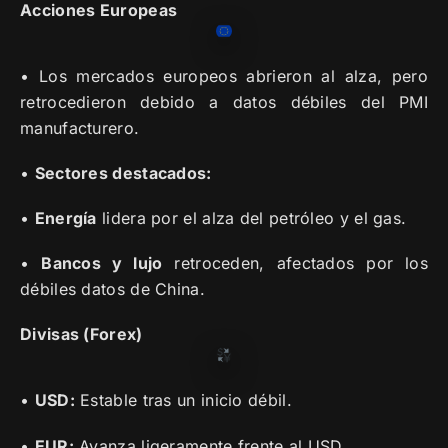
Acciones Europeas
• Los mercados europeos abrieron al alza, pero
retrocedieron debido a datos débiles del PMI
manufacturero.
•
Sectores destacados:
•
Energía
lidera por el alza del petróleo y el gas.
•
Bancos y lujo
retroceden, afectados por los
débiles datos de China.
Divisas (Forex)
•
USD:
Estable tras un inicio débil.
•
EUR:
Avanza ligeramente frente al USD.