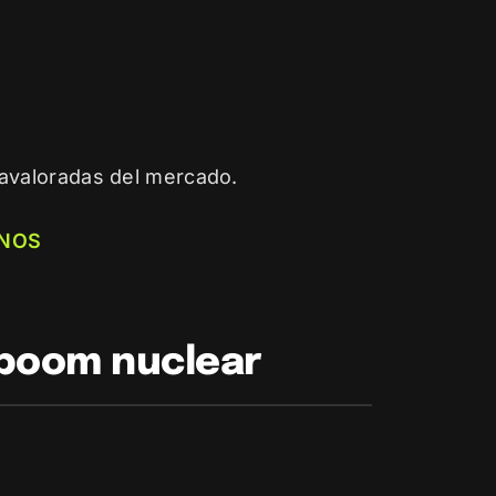
avaloradas del mercado.
NOS
 boom nuclear