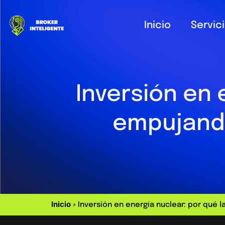
Inicio
Servic
Inversión en 
empujando
Inicio
»
Inversión en energía nuclear: por qué 