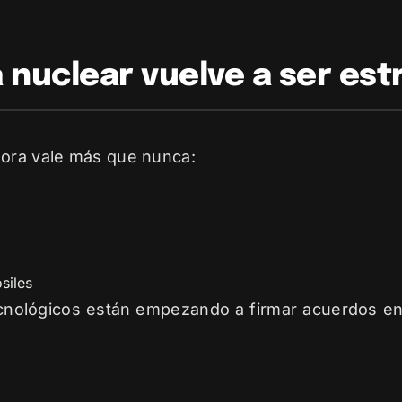
a nuclear vuelve a ser est
hora vale más que nunca:
siles
ecnológicos están empezando a firmar acuerdos en