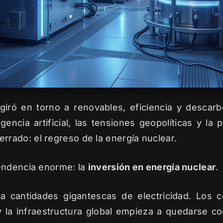
giró en torno a renovables, eficiencia y descar
igencia artificial, las tensiones geopolíticas y la
rado: el regreso de la energía nuclear.
endencia enorme: la
inversión en energía nuclear
.
ita cantidades gigantescas de electricidad. Los
 la infraestructura global empieza a quedarse co