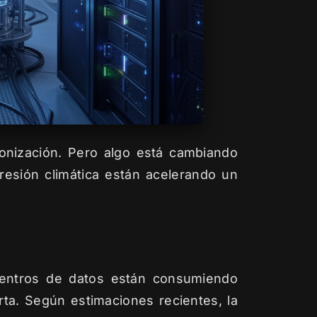
bonización. Pero algo está cambiando
 presión climática están acelerando un
 centros de datos están consumiendo
rta. Según estimaciones recientes, la