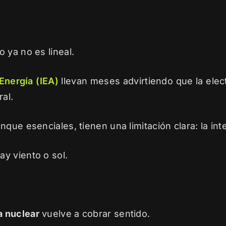
 ya no es lineal.
Energía (IEA)
llevan meses advirtiendo que la elect
al.
que esenciales, tienen una limitación clara: la int
y viento o sol.
a nuclear
vuelve a cobrar sentido.