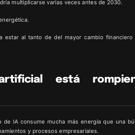
ría multiplicarse varias veces antes de 2030.
energética.
 estar al tanto de del mayor cambio financier
artificial está rompie
 de IA consume mucha más energía que una búsqu
enamientos y procesos empresariales.