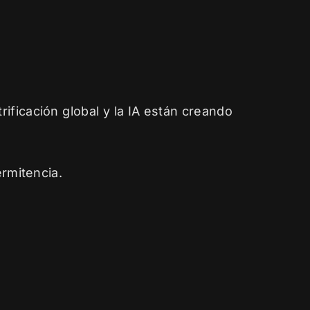
rificación global y la IA están creando
ermitencia.