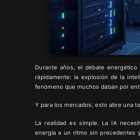
Durante años, el debate energético 
rápidamente: la explosión de la intel
fenómeno que muchos daban por enter
Y para los mercados, esto abre una t
La realidad es simple. La IA neces
energía a un ritmo sin precedentes y