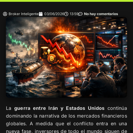
Broker Inteligente
03/06/2026
13:59
No hay comentarios
La
guerra entre Irán y Estados Unidos
continúa
dominando la narrativa de los mercados financieros
globales. A medida que el conflicto entra en una
nueva fase, inversores de todo el mundo siguen de