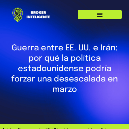
Guerra entre EE. UU. e Irán:
por qué la política
estadounidense podría
forzar una desescalada en
marzo