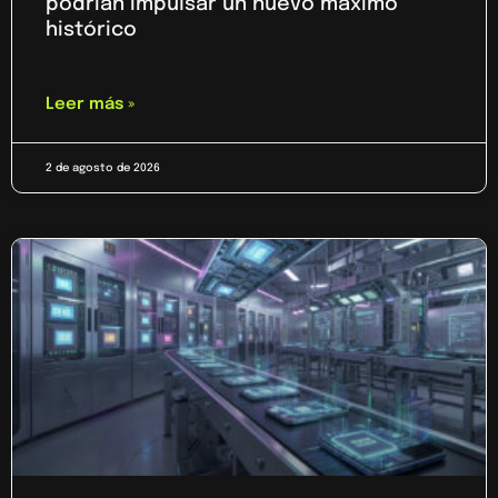
podrían impulsar un nuevo máximo
histórico
Leer más »
2 de agosto de 2026