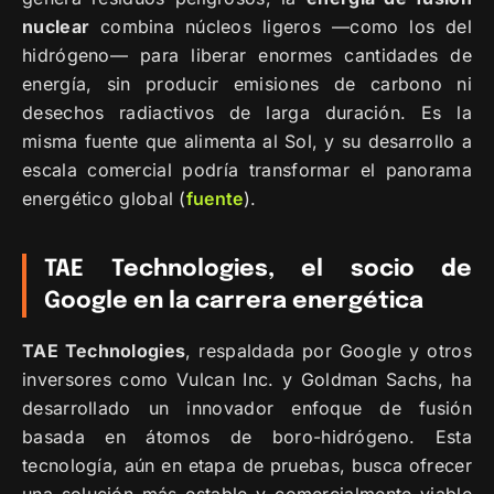
nuclear
combina núcleos ligeros —como los del
hidrógeno— para liberar enormes cantidades de
energía, sin producir emisiones de carbono ni
desechos radiactivos de larga duración. Es la
misma fuente que alimenta al Sol, y su desarrollo a
escala comercial podría transformar el panorama
energético global (
fuente
).
TAE Technologies, el socio de
Google en la carrera energética
TAE Technologies
, respaldada por Google y otros
inversores como Vulcan Inc. y Goldman Sachs, ha
desarrollado un innovador enfoque de fusión
basada en átomos de boro-hidrógeno. Esta
tecnología, aún en etapa de pruebas, busca ofrecer
una solución más estable y comercialmente viable