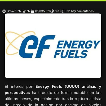
Broker Inteligente
01/03/2026
16:36
No hay comentarios
El interés por
Energy Fuels (UUUU) análisis y
perspectivas
ha crecido de forma notable en los
últimos meses, especialmente tras la ruptura alcista
del precio de la acción por encima de niveles