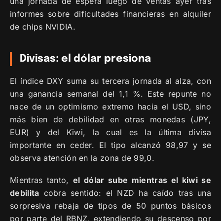
una jornada de espera luego de ventas ayer tras
informes sobre dificultades financieras en alquiler
de chips NVIDIA.
Divisas: el dólar presiona
El índice DXY suma su tercera jornada al alza, con
una ganancia semanal del 1,1 %. Este repunte no
nace de un optimismo extremo hacia el USD, sino
más bien de debilidad en otras monedas (JPY,
EUR) y del Kiwi, la cual es la última divisa
importante en ceder. El tipo alcanzó 98,97 y se
observa atención en la zona de 99,0.
Mientras tanto,
el dólar sube mientras el kiwi se
debilita
cobra sentido: el NZD ha caído tras una
sorpresiva rebaja de tipos de 50 puntos básicos
por parte del RBNZ, extendiendo su descenso por