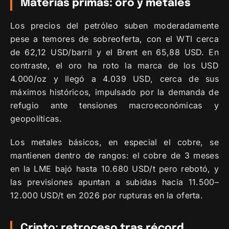
Materias primas: oro y metales
Los precios del petróleo suben moderadamente
pese a temores de sobreoferta, con el WTI cerca
de 62,12 USD/barril y el Brent en 65,88 USD. En
contraste, el oro ha roto la marca de los USD
4.000/oz y llegó a 4.039 USD, cerca de sus
máximos históricos, impulsado por la demanda de
refugio ante tensiones macroeconómicas y
geopolíticas.
Los metales básicos, en especial el cobre, se
mantienen dentro de rangos: el cobre de 3 meses
en la LME bajó hasta 10.680 USD/t pero rebotó, y
las previsiones apuntan a subidas hacia 11.500–
12.000 USD/t en 2026 por rupturas en la oferta.
Cripto: retroceso tras récord