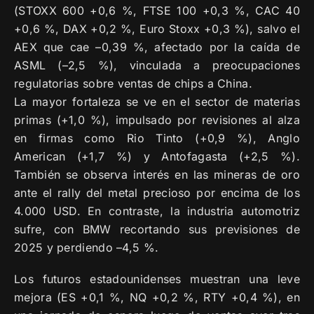
(STOXX 600 +0,6 %, FTSE 100 +0,3 %, CAC 40
+0,6 %, DAX +0,2 %, Euro Stoxx +0,3 %), salvo el
AEX que cae –0,39 %, afectado por la caída de
ASML (–2,5 %), vinculada a preocupaciones
regulatorias sobre ventas de chips a China.
La mayor fortaleza se ve en el sector de materias
primas (+1,0 %), impulsado por revisiones al alza
en firmas como Rio Tinto (+0,9 %), Anglo
American (+1,7 %) y Antofagasta (+2,5 %).
También se observa interés en las mineras de oro
ante el rally del metal precioso por encima de los
4.000 USD. En contraste, la industria automotriz
sufre, con BMW recortando sus previsiones de
2025 y perdiendo –4,5 %.
Los futuros estadounidenses muestran una leve
mejora (ES +0,1 %, NQ +0,2 %, RTY +0,4 %), en