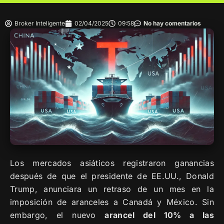
Broker Inteligente
02/04/2025
09:58
No hay comentarios
Los mercados asiáticos registraron ganancias
después de que el presidente de EE.UU., Donald
Trump, anunciara un retraso de un mes en la
imposición de aranceles a Canadá y México. Sin
embargo, el nuevo
arancel del 10% a las