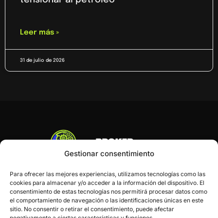
Leer más »
31 de julio de 2026
Gestionar consentimiento
Para ofrecer las mejores experiencias, utilizamos tecnologías como las
cookies para almacenar y/o acceder a la información del dispositivo. El
consentimiento de estas tecnologías nos permitirá procesar datos como
el comportamiento de navegación o las identificaciones únicas en este
sitio. No consentir o retirar el consentimiento, puede afectar
negativamente a ciertas características y funciones.