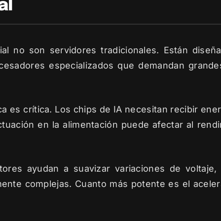
al
icial no son servidores tradicionales. Están dise
ocesadores especializados que demandan grandes
ica es crítica. Los chips de IA necesitan recibir en
tuación en la alimentación puede afectar al rendimi
ores ayudan a suavizar variaciones de voltaje, 
amente complejas. Cuanto más potente es el acele