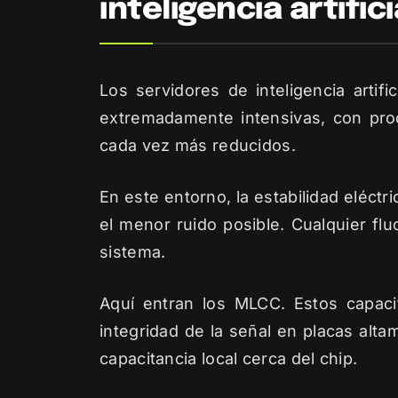
inteligencia artifici
Los servidores de inteligencia artif
extremadamente intensivas, con pr
cada vez más reducidos.
En este entorno, la estabilidad eléctr
el menor ruido posible. Cualquier fluc
sistema.
Aquí entran los MLCC. Estos capacit
integridad de la señal en placas alt
capacitancia local cerca del chip.