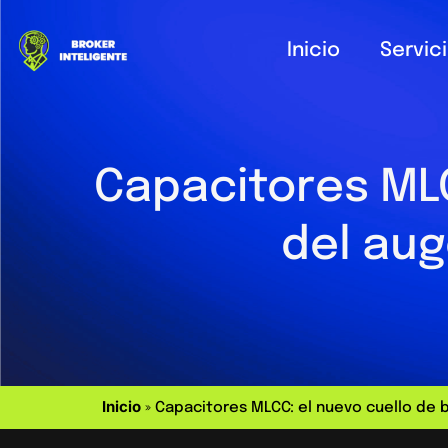
Inicio
Servic
Capacitores MLC
del auge
Inicio
»
Capacitores MLCC: el nuevo cuello de bo