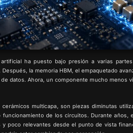
a artificial ha puesto bajo presión a varias parte
. Después, la memoria HBM, el empaquetado avanza
ros de datos. Ahora, un componente mucho menos vis
 cerámicos multicapa, son piezas diminutas utilizad
to funcionamiento de los circuitos. Durante años
y poco relevantes desde el punto de vista financ