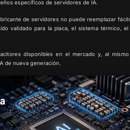
iseños específicos de servidores de IA.
abricante de servidores no puede reemplazar fáci
o validado para la placa, el sistema térmico, el
acitores disponibles en el mercado y, al mismo
IA de nueva generación.