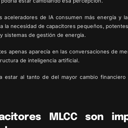
ial podría estar cambiando esa percepción.
los aceleradores de IA consumen más energía y l
va la necesidad de capacitores pequeños, potentes,
 sistemas de gestión de energía.
ntes apenas aparecía en las conversaciones de me
uctura de inteligencia artificial.
 estar al tanto de del mayor cambio financier
acitores MLCC son imp