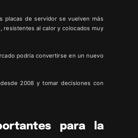
as placas de servidor se vuelven más
 resistentes al calor y colocados muy
rcado podría convertirse en un nuevo
o desde 2008 y tomar decisiones con
ortantes para la