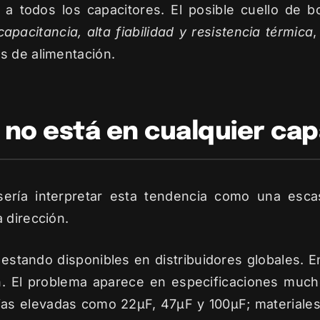
 a todos los capacitores. El posible cuello de b
pacitancia, alta fiabilidad y resistencia térmica
,
s de alimentación.
a no está en cualquier cap
ría interpretar esta tendencia como una escas
 dirección.
stando disponibles en distribuidores globales. En
ión. El problema aparece en especificaciones mu
as elevadas como 22µF, 47µF y 100µF; materiale