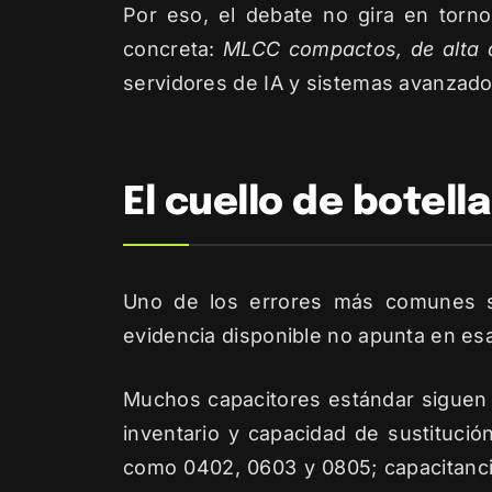
Por eso, el debate no gira en torno
concreta:
MLCC compactos, de alta ca
servidores de IA y sistemas avanzado
El cuello de botell
Uno de los errores más comunes se
evidencia disponible no apunta en esa
Muchos capacitores estándar siguen e
inventario y capacidad de sustituc
como 0402, 0603 y 0805; capacitanci