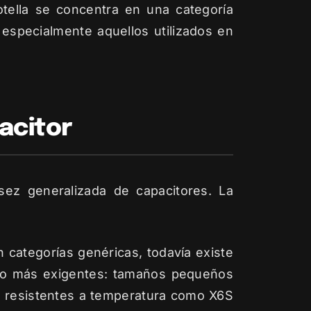
otella se concentra en una categoría
 especialmente aquellos utilizados en
acitor
ez generalizada de capacitores. La
 categorías genéricas, todavía existe
cho más exigentes: tamaños pequeños
s resistentes a temperatura como X6S