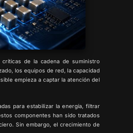
s críticas de la cadena de suministro
do, los equipos de red, la capacidad
ible empieza a captar la atención del
as para estabilizar la energía, filtrar
, estos componentes han sido tratados
iero. Sin embargo, el crecimiento de