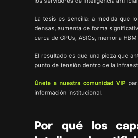
los servidores de inteligencia artific
La tesis es sencilla: a medida que 
densas, aumenta de forma significati
cerca de GPUs, ASICs, memoria HBM y
El resultado es que una pieza que a
punto de tensión dentro de la infraestr
Únete a nuestra comunidad VIP
para
información institucional.
Por qué los cap