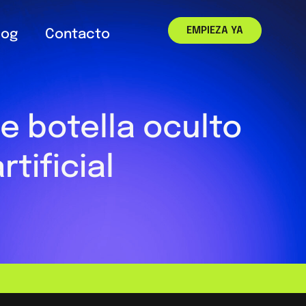
EMPIEZA YA
log
Contacto
e botella oculto
rtificial