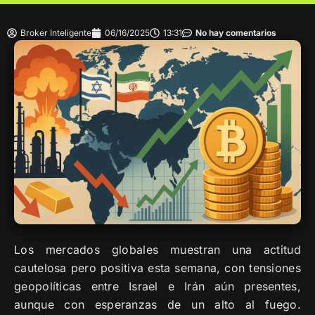
Broker Inteligente
06/16/2025
13:31
No hay comentarios
Los mercados globales muestran una actitud
cautelosa pero positiva esta semana, con tensiones
geopolíticas entre Israel e Irán aún presentes,
aunque con esperanzas de un alto al fuego.