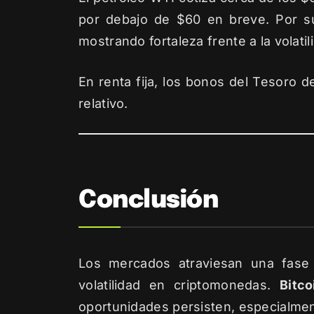
por debajo de $60 en breve. Por s
mostrando fortaleza frente a la volatil
En renta fija, los bonos del Tesoro
relativo.
Conclusión
Los mercados atraviesan una fase 
volatilidad en criptomonedas.
Bitc
oportunidades persisten, especialment