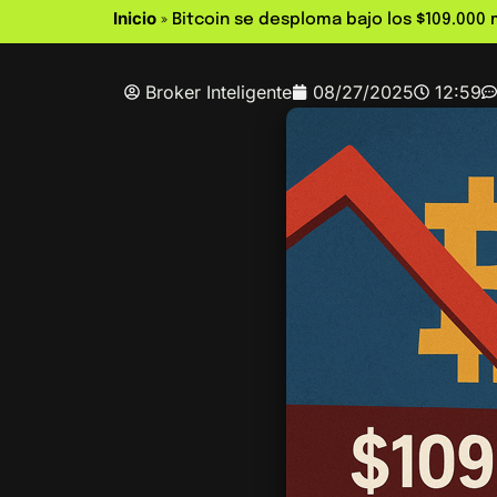
Inicio
»
Bitcoin se desploma bajo los $109.000 
Broker Inteligente
08/27/2025
12:59