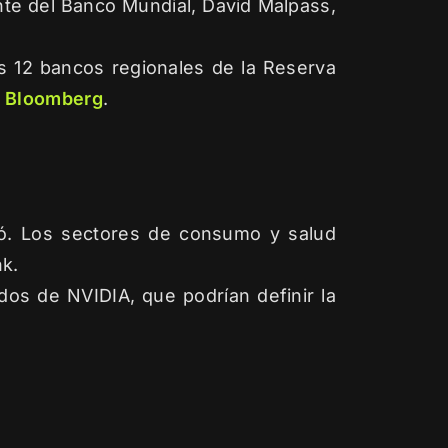
nte del Banco Mundial, David Malpass,
s 12 bancos regionales de la Reserva
 Bloomberg
.
ró. Los sectores de consumo y salud
nk.
dos de NVIDIA, que podrían definir la