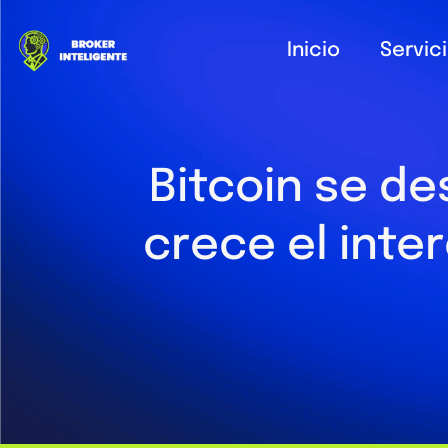
Inicio
Servic
Bitcoin se de
crece el inte