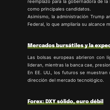
reemplazo para la gobernadora de la 
como principales candidatos.
Asimismo, la administración Trump an
Federal, lo que ampliaría su alcance
Mercados bursátiles y la expe
Las bolsas europeas abrieron con l
lideran, mientras la banca cae, pre
En EE. UU., los futuros se muestran 
dirección del mercado tecnológico.
Forex: DXY sólido, euro débil