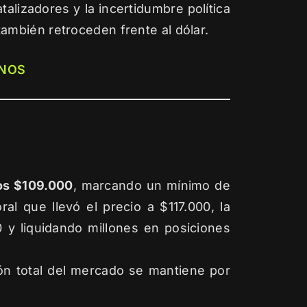
talizadores y la incertidumbre política
 también retroceden frente al dólar.
NOS
los $109.000
, marcando un mínimo de
al que llevó el precio a $117.000, la
 y liquidando millones en posiciones
ión total del mercado se mantiene por