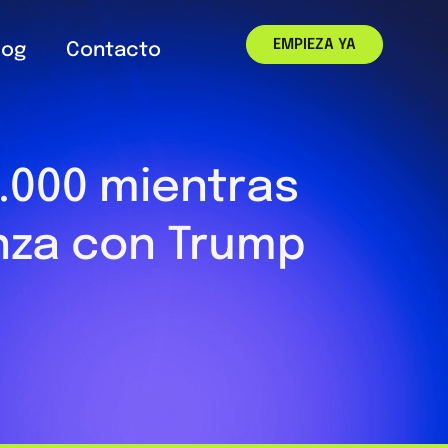
EMPIEZA YA
log
Contacto
9.000 mientras
anza con Trump