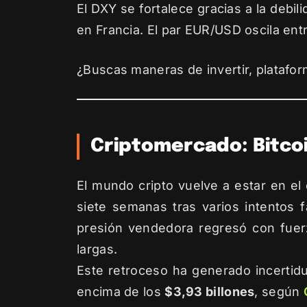
El DXY se fortalece gracias a la debili
en Francia. El par EUR/USD oscila entre
¿Buscas maneras de invertir, platafor
Criptomercado: Bitcoi
El mundo cripto vuelve a estar en el
siete semanas tras varios intentos f
presión vendedora regresó con fuerz
largas.
Este retroceso ha generado incertidu
encima de los
$3,93 billones
, según