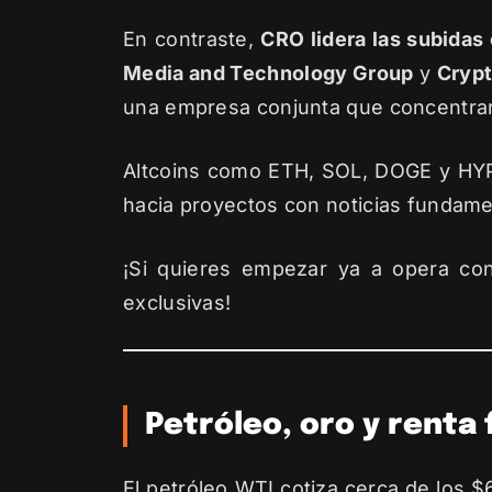
En contraste,
CRO lidera las subidas
Media and Technology Group
y
Cryp
una empresa conjunta que concentrará 
Altcoins como ETH, SOL, DOGE y HYPE
hacia proyectos con noticias fundamen
¡Si quieres empezar ya a opera co
exclusivas!
Petróleo, oro y renta f
El petróleo WTI cotiza cerca de los $