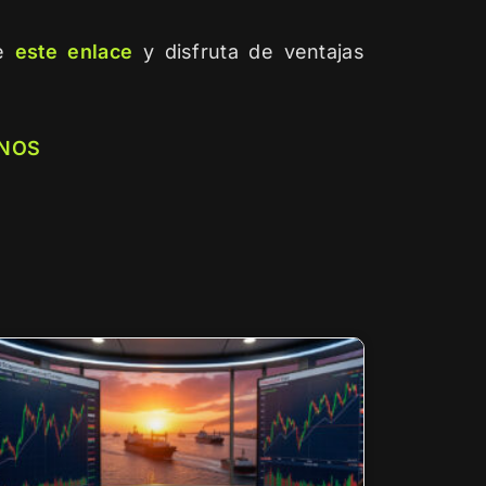
de
este enlace
y disfruta de ventajas
NOS