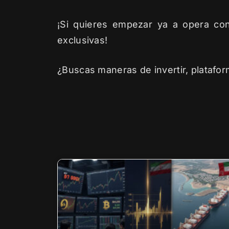
¡Si quieres empezar ya a opera co
exclusivas!
¿Buscas maneras de invertir, platafor