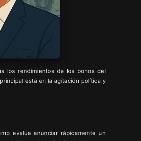
as los rendimientos de los bonos del
ncipal está en la agitación política y
ump evalúa anunciar rápidamente un