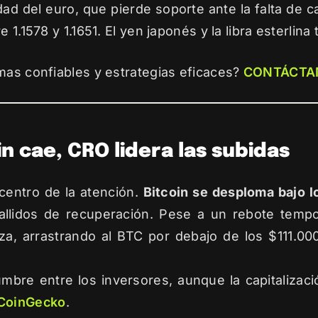
dad del euro, que pierde soporte ante la falta de ca
 1.1578 y 1.1651. El yen japonés y la libra esterlina
mas confiables y estrategias eficaces?
CONTÁCTA
n cae, CRO lidera las subidas
 centro de la atención.
Bitcoin se desploma bajo 
allidos de recuperación. Pese a un rebote tempor
a, arrastrando al BTC por debajo de los $111.000
mbre entre los inversores, aunque la capitalizac
CoinGecko
.