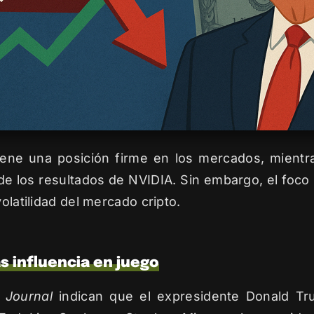
ene una posición firme en los mercados, mientr
 los resultados de NVIDIA. Sin embargo, el foco pri
olatilidad del mercado cripto.
s influencia en juego
 Journal
indican que el expresidente Donald Tr