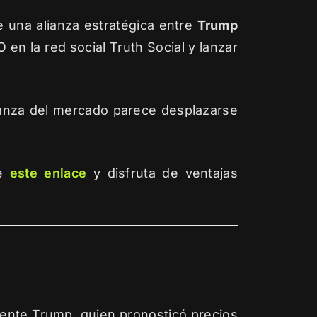
e una alianza estratégica entre
Trump
 en la red social Truth Social y lanzar
ianza del mercado parece desplazarse
de
este enlace
y disfruta de ventajas
idente Trump, quien pronosticó precios