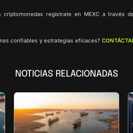
n criptomonedas regístrate en MEXC a través 
mas confiables y estrategias eficaces?
CONTÁCTA
NOTICIAS RELACIONADAS