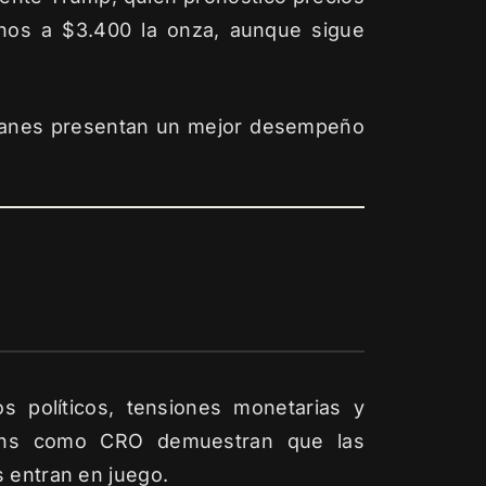
nos a $3.400 la onza, aunque sigue
lemanes presentan un mejor desempeño
 políticos, tensiones monetarias y
ens como CRO demuestran que las
s entran en juego.