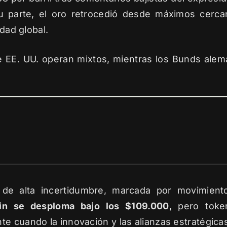
u parte, el oro retrocedió desde máximos cerca
idad global.
 de EE. UU. operan mixtos, mientras los Bunds a
de alta incertidumbre, marcada por movimientos
oin se desploma bajo los $109.000
, pero tok
e cuando la innovación y las alianzas estratégica