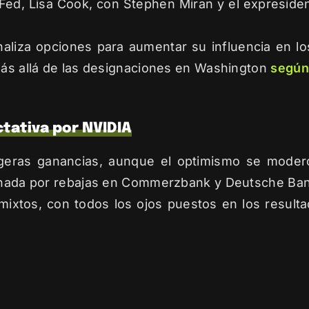
Fed, Lisa Cook, con Stephen Miran y el expreside
aliza opciones para aumentar su influencia en lo
 más allá de las designaciones en Washington
según
ctativa por NVIDIA
igeras ganancias, aunque el optimismo se mode
sionada por rebajas en Commerzbank y Deutsche Ba
mixtos, con todos los ojos puestos en los resulta