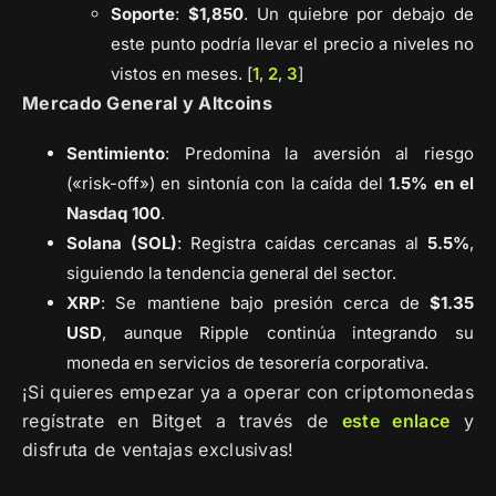
Soporte
:
$1,850
. Un quiebre por debajo de
este punto podría llevar el precio a niveles no
vistos en meses. [
1
,
2
,
3
]
Mercado General y Altcoins
Sentimiento
: Predomina la aversión al riesgo
(«risk-off») en sintonía con la caída del
1.5% en el
Nasdaq 100
.
Solana (SOL)
: Registra caídas cercanas al
5.5%
,
siguiendo la tendencia general del sector.
XRP
: Se mantiene bajo presión cerca de
$1.35
USD
, aunque Ripple continúa integrando su
moneda en servicios de tesorería corporativa.
¡Si quieres empezar ya a operar con criptomonedas
regístrate en Bitget a través de
este enlace
y
disfruta de ventajas exclusivas!