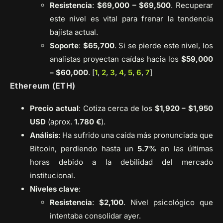
Resistencia
:
$69,000 – $69,500
. Recuperar
este nivel es vital para frenar la tendencia
bajista actual.
Soporte
:
$65,700
. Si se pierde este nivel, los
analistas proyectan caídas hacia los
$59,000
– $60,000
. [
1
,
2
,
3
,
4
,
5
,
6
,
7
]
Ethereum (ETH)
Precio actual
: Cotiza cerca de los
$1,920 – $1,950
USD
(aprox.
1.780 €
).
Análisis
: Ha sufrido una caída más pronunciada que
Bitcoin, perdiendo hasta un
5.7%
en las últimas
horas debido a la debilidad del mercado
institucional.
Niveles clave
:
Resistencia
:
$2,100
. Nivel psicológico que
intentaba consolidar ayer.