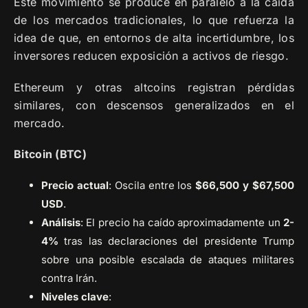
Este movimiento se produce en paralelo a la caída
de los mercados tradicionales, lo que refuerza la
idea de que, en entornos de alta incertidumbre, los
inversores reducen exposición a activos de riesgo.
Ethereum y otras altcoins registran pérdidas
similares, con descensos generalizados en el
mercado.
Bitcoin (BTC)
Precio actual
: Oscila entre los
$66,500 y $67,500
USD
.
Análisis
: El precio ha caído aproximadamente un
2-
4%
tras las declaraciones del presidente Trump
sobre una posible escalada de ataques militares
contra Irán.
Niveles clave
: